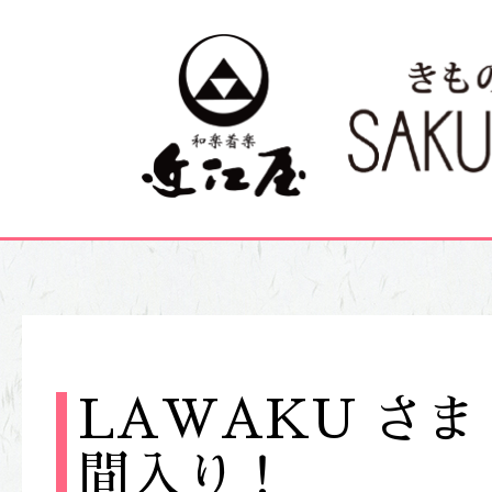
LAWAKU さ
間入り！