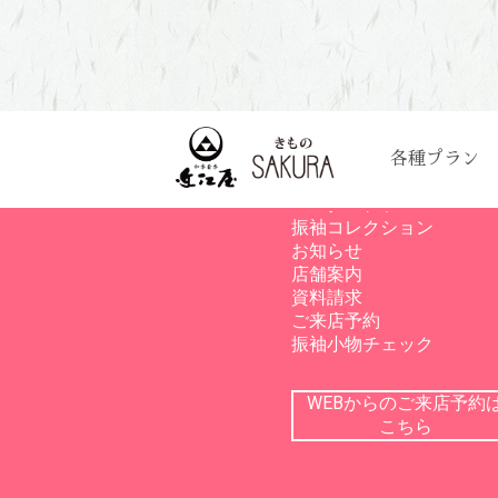
各種プラン
サイトメニュー
レンタルプラン
振袖コレクション
お知らせ
店舗案内
資料請求
ご来店予約
振袖小物チェック
WEBからのご来店予約
こちら