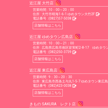
近江屋 大竹店
営業時間 : 10：00～20：00
住所 :
大竹市晴海1-6-1 ゆめタウン大竹2F
電話番号 :
(0827)57-5038
店舗情報はこちら
近江屋 ゆめタウン広島店
営業時間 : 10：00～21：00
住所 :
広島県広島市南区皆実町2-8-17 ゆめタウン
電話番号 :
(082)250-3739
店舗情報はこちら
近江屋 東広島店
営業時間 : 9：30～20：30
住所 :
東広島市西条土与丸1-5-7 ゆめタウン東広島
電話番号 :
(082)423-0038
店舗情報はこちら
きもの SAKURA レクト店