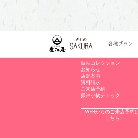
各種プラン
サイトメニュー
レンタルプラン
振袖コレクション
お知らせ
店舗案内
資料請求
ご来店予約
振袖小物チェック
WEBからのご来店予約
こちら