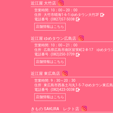
近江屋 大竹店
営業時間 : 10：00～20：00
住所 :
大竹市晴海1-6-1 ゆめタウン大竹2F
電話番号 :
(0827)57-5038
店舗情報はこちら
近江屋 ゆめタウン広島店
営業時間 : 10：00～21：00
住所 :
広島県広島市南区皆実町2-8-17 ゆめタウン
電話番号 :
(082)250-3739
店舗情報はこちら
近江屋 東広島店
営業時間 : 9：30～20：30
住所 :
東広島市西条土与丸1-5-7 ゆめタウン東広島
電話番号 :
(082)423-0038
店舗情報はこちら
きもの SAKURA レクト店