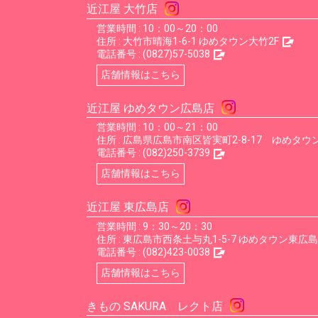
近江屋 大竹店
営業時間 : 10：00～20：00
住所 :
大竹市晴海1-6-1 ゆめタウン大竹2F
電話番号 :
(0827)57-5038
店舗情報はこちら
近江屋 ゆめタウン広島店
営業時間 : 10：00～21：00
住所 :
広島県広島市南区皆実町2-8-17 ゆめタウン
電話番号 :
(082)250-3739
店舗情報はこちら
近江屋 東広島店
営業時間 : 9：30～20：30
住所 :
東広島市西条土与丸1-5-7 ゆめタウン東広島
電話番号 :
(082)423-0038
店舗情報はこちら
きもの SAKURA レクト店