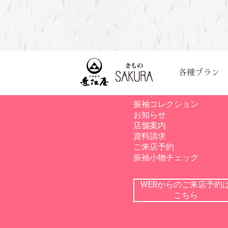
各種プラン
サイトメニュー
レンタルプラン
振袖コレクション
お知らせ
店舗案内
資料請求
ご来店予約
振袖小物チェック
WEBからのご来店予約
こちら