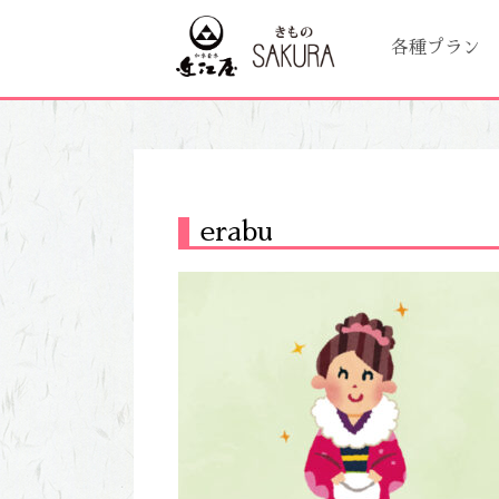
各種プラン
erabu