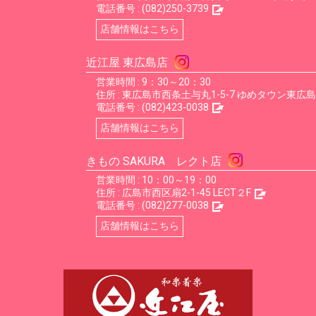
電話番号 :
(082)250-3739
店舗情報はこちら
近江屋 東広島店
営業時間 : 9：30～20：30
住所 :
東広島市西条土与丸1-5-7 ゆめタウン東広島
電話番号 :
(082)423-0038
店舗情報はこちら
きもの SAKURA レクト店
営業時間 : 10：00～19：00
住所 :
広島市西区扇2-1-45 LECT２F
電話番号 :
(082)277-0038
店舗情報はこちら