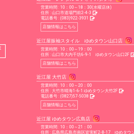
営業時間 : 10：00～18：30(水曜店休)
住所 :
山口市道場門前2-4-3
電話番号 :
(083)922-3931
店舗情報はこちら
近江屋振袖スタイル ゆめタウン山口店
は
営業時間 : 10：00～19：00
住所 :
山口市大内千坊6-9-1 ゆめタウン山口2F
店舗情報はこちら
近江屋 大竹店
営業時間 : 10：00～20：00
住所 :
大竹市晴海1-6-1 ゆめタウン大竹2F
電話番号 :
(0827)57-5038
店舗情報はこちら
近江屋 ゆめタウン広島店
営業時間 : 10：00～21：00
住所 :
広島県広島市南区皆実町2-8-17 ゆめタウン