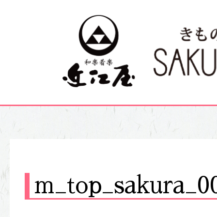
m_top_sakura_0