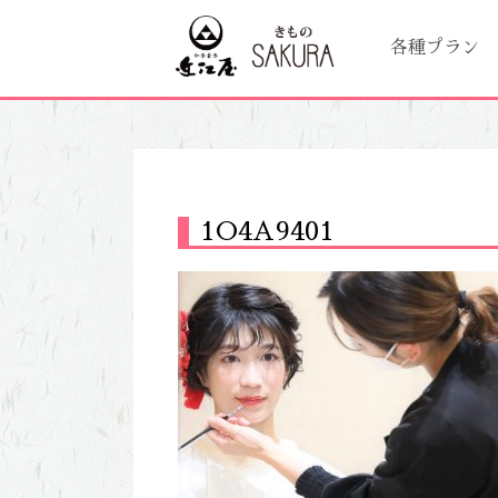
各種プラン
1O4A9401