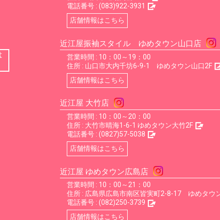
電話番号 :
(083)922-3931
店舗情報はこちら
近江屋振袖スタイル ゆめタウン山口店
は
営業時間 : 10：00～19：00
住所 :
山口市大内千坊6-9-1 ゆめタウン山口2F
店舗情報はこちら
近江屋 大竹店
営業時間 : 10：00～20：00
住所 :
大竹市晴海1-6-1 ゆめタウン大竹2F
電話番号 :
(0827)57-5038
店舗情報はこちら
近江屋 ゆめタウン広島店
営業時間 : 10：00～21：00
住所 :
広島県広島市南区皆実町2-8-17 ゆめタウン
電話番号 :
(082)250-3739
店舗情報はこちら