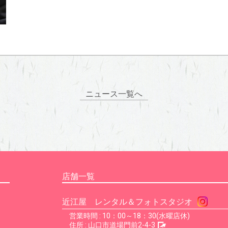
ニュース一覧へ
店舗一覧
近江屋 レンタル＆フォトスタジオ
営業時間 : 10：00～18：30(水曜店休)
住所 :
山口市道場門前2-4-3