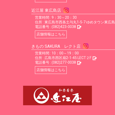
近江屋 東広島店
営業時間 : 9：30～20：30
住所 :
東広島市西条土与丸1-5-7 ゆめタウン東広島
電話番号 :
(082)423-0038
店舗情報はこちら
きもの SAKURA レクト店
営業時間 : 10：00～19：00
住所 :
広島市西区扇2-1-45 LECT２F
電話番号 :
(082)277-0038
店舗情報はこちら