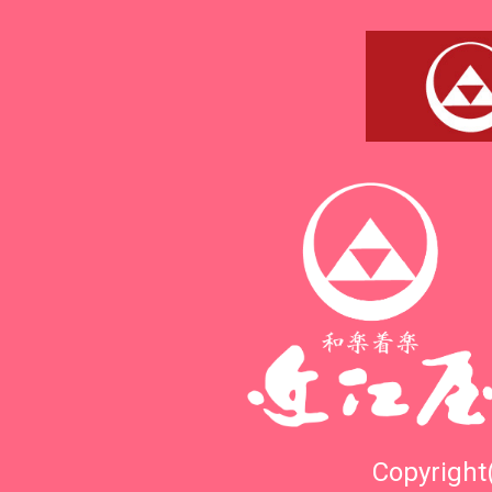
Copyright