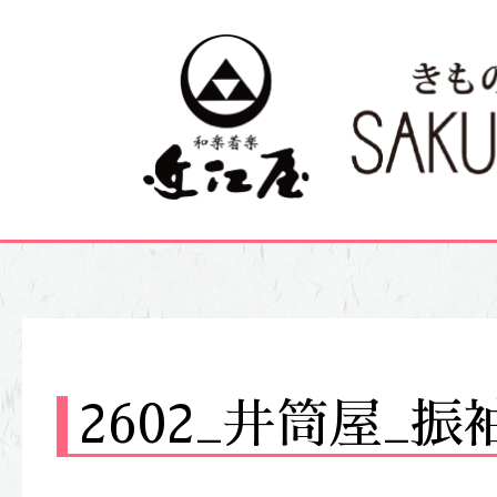
2602_井筒屋_