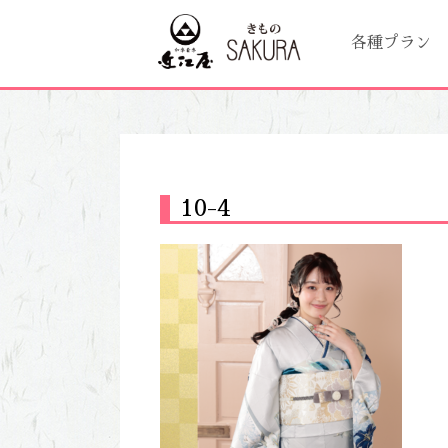
各種プラン
10-4