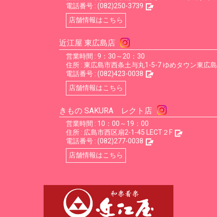
電話番号 :
(082)250-3739
店舗情報はこちら
近江屋 東広島店
営業時間 : 9：30～20：30
住所 :
東広島市西条土与丸1-5-7 ゆめタウン東広島
電話番号 :
(082)423-0038
店舗情報はこちら
きもの SAKURA レクト店
営業時間 : 10：00～19：00
住所 :
広島市西区扇2-1-45 LECT２F
電話番号 :
(082)277-0038
店舗情報はこちら