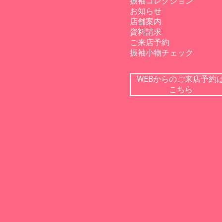
振袖コレクション
お知らせ
店舗案内
資料請求
ご来店予約
振袖小物チェック
WEBからのご来店予約
こちら