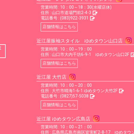
営業時間 : 10：00～18：30(水曜店休)
住所 :
山口市道場門前2-4-3
電話番号 :
(083)922-3931
店舗情報はこちら
近江屋振袖スタイル ゆめタウン山口店
は
営業時間 : 10：00～19：00
住所 :
山口市大内千坊6-9-1 ゆめタウン山口2F
店舗情報はこちら
近江屋 大竹店
営業時間 : 10：00～20：00
住所 :
大竹市晴海1-6-1 ゆめタウン大竹2F
電話番号 :
(0827)57-5038
店舗情報はこちら
近江屋 ゆめタウン広島店
営業時間 : 10：00～21：00
住所 :
広島県広島市南区皆実町2-8-17 ゆめタウン