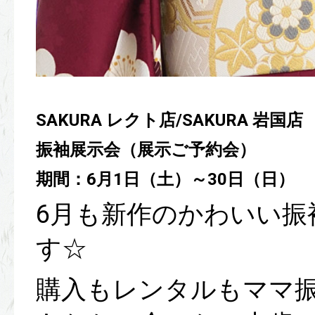
SAKURA レクト店/SAKURA 岩国店
振袖展示会（展示ご予約会）
期間：6月1日（土）～30日（日）
6月も新作のかわいい
す☆
購入もレンタルもママ振