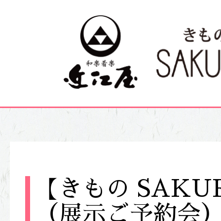
【きもの SAK
（展示ご予約会